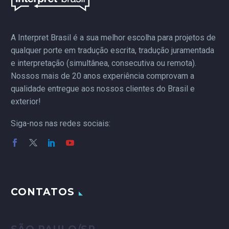
novembro de 2019, no
Rio de Janeiro, o evento
contou os serviços de
A Interpret Brasil é a sua melhor escolha para projetos de
tradução simultânea da
qualquer porte em tradução escrita, tradução juramentada
Interpret Brasil.
e interpretação (simultânea, consecutiva ou remota).
Nossos mais de 20 anos experiência comprovam a
qualidade entregue aos nossos clientes do Brasil e
exterior!
Siga-nos nas redes sociais:
CONTATOS