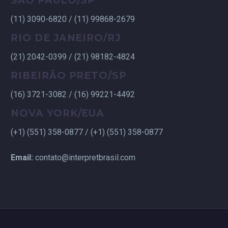
SÃO PAULO/SP
(11) 3090-6820 / (11) 99868-2679
RIO DE JANEIRO/RJ
(21) 2042-0399 / (21) 98182-4824
RIBEIRÃO PRETO/SP
(16) 3721-3082 / (16) 99221-4492
NOVA YORK/EUA
(+1) (551) 358-0877 / (+1) (551) 358-0877
Email:
contato@interpretbrasil.com