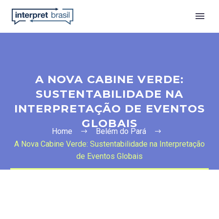
A NOVA CABINE VERDE:
SUSTENTABILIDADE NA
INTERPRETAÇÃO DE EVENTOS
GLOBAIS
Home
Belém do Pará
A Nova Cabine Verde: Sustentabilidade na Interpretação
Português
de Eventos Globais