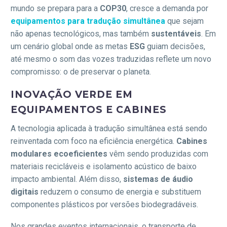
mundo se prepara para a
COP30
, cresce a demanda por
equipamentos para tradução simultânea
que sejam
não apenas tecnológicos, mas também
sustentáveis
. Em
um cenário global onde as metas
ESG
guiam decisões,
até mesmo o som das vozes traduzidas reflete um novo
compromisso: o de preservar o planeta.
INOVAÇÃO VERDE EM
EQUIPAMENTOS E CABINES
A tecnologia aplicada à tradução simultânea está sendo
reinventada com foco na eficiência energética.
Cabines
modulares ecoeficientes
vêm sendo produzidas com
materiais recicláveis e isolamento acústico de baixo
impacto ambiental. Além disso,
sistemas de áudio
digitais
reduzem o consumo de energia e substituem
componentes plásticos por versões biodegradáveis.
Nos grandes eventos internacionais, o transporte de