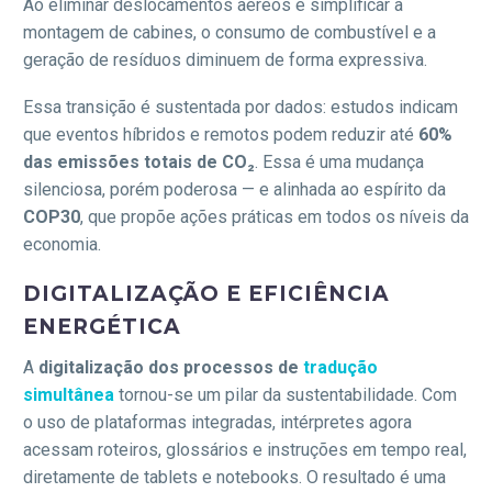
Ao eliminar deslocamentos aéreos e simplificar a
montagem de cabines, o consumo de combustível e a
geração de resíduos diminuem de forma expressiva.
Essa transição é sustentada por dados: estudos indicam
que eventos híbridos e remotos podem reduzir até
60%
das emissões totais de CO₂
. Essa é uma mudança
silenciosa, porém poderosa — e alinhada ao espírito da
COP30
, que propõe ações práticas em todos os níveis da
economia.
DIGITALIZAÇÃO E EFICIÊNCIA
ENERGÉTICA
A
digitalização dos processos de
tradução
simultânea
tornou-se um pilar da sustentabilidade. Com
o uso de plataformas integradas, intérpretes agora
acessam roteiros, glossários e instruções em tempo real,
diretamente de tablets e notebooks. O resultado é uma