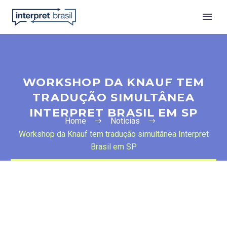
WORKSHOP DA KNAUF TEM
TRADUÇÃO SIMULTÂNEA
INTERPRET BRASIL EM SP
Home
Notícias
Workshop da Knauf tem tradução simultânea Interpret
Brasil em SP
Português