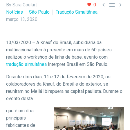



By Sara Goulart
0
Notícias
São Paulo
Tradução Simultânea
março 13, 2020
13/03/2020 – A Knauf do Brasil, subsidiária da
multinacional alemã presente em mais de 60 países,
realizou o workshop de linha de base, evento com
tradução simultânea
Interpret Brasil em São Paulo.
Durante dois dias, 11 e 12 de fevereiro de 2020, os
colaboradores da Knauf, do Brasil e do exterior, se
reuniram no Meliá Ibirapuera na capital paulista. Durante o
evento desta
que é um dos
principais
fabricantes de