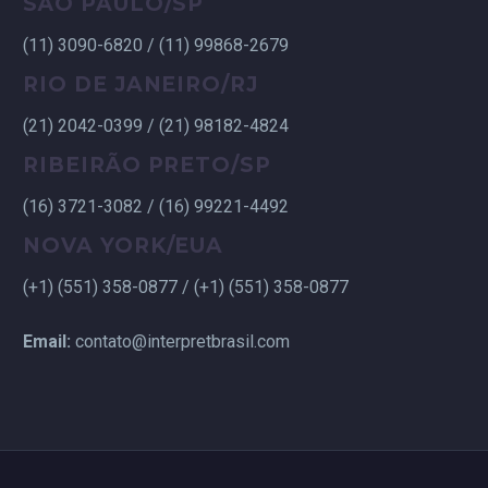
SÃO PAULO/SP
(11) 3090-6820 / (11) 99868-2679
RIO DE JANEIRO/RJ
(21) 2042-0399 / (21) 98182-4824
RIBEIRÃO PRETO/SP
(16) 3721-3082 / (16) 99221-4492
NOVA YORK/EUA
(+1) (551) 358-0877 / (+1) (551) 358-0877
Email:
contato@interpretbrasil.com