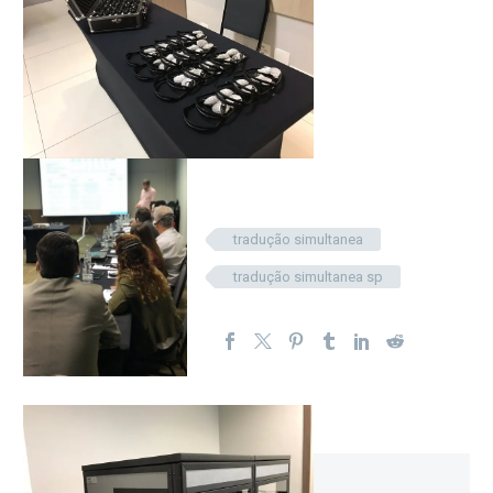
tradução simultanea
tradução simultanea sp