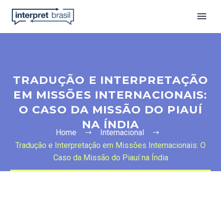
TRADUÇÃO E INTERPRETAÇÃO
EM MISSÕES INTERNACIONAIS:
O CASO DA MISSÃO DO PIAUÍ
NA ÍNDIA
Home
Internacional
Tradução e Interpretação em Missões Internacionais: O
Português
Caso da Missão do Piauí na Índia