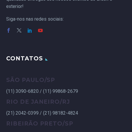
exterior!
Siga-nos nas redes sociais:
CONTATOS
SÃO PAULO/SP
(11) 3090-6820 / (11) 99868-2679
RIO DE JANEIRO/RJ
(21) 2042-0399 / (21) 98182-4824
RIBEIRÃO PRETO/SP