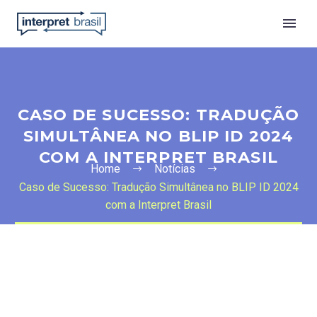
CASO DE SUCESSO: TRADUÇÃO
SIMULTÂNEA NO BLIP ID 2024
COM A INTERPRET BRASIL
Home
Notícias
Caso de Sucesso: Tradução Simultânea no BLIP ID 2024
com a Interpret Brasil
Português