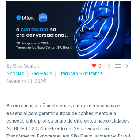



By Sara Goulart
0
Notícias
São Paulo
Tradução Simultânea
fevereiro 13, 2025
A comunicação eficiente em eventos internacionais é
essencial para garantir a troca de conhecimento e a
conexão entre profissionais de diferentes nacionalidades.
No BLIP ID 2024, realizado em 28 de agosto no
TransAmérica Expocenter, em São Paulo, a Interpret Brasil