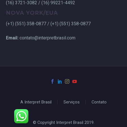
(16) 3721-3082 / (16) 99221-4492
NOVA YORK/EUA
(+1) (551) 358-0877 / (+1) (551) 358-0877
Email:
contato@interpretbrasil.com
A Interpret Brasil
Serviços
Contato
© Copyright Interpret Brasil 2019.