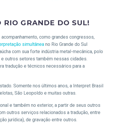
 RIO GRANDE DO SUL!
a de acompanhamento, como grandes congressos,
terpretação simultânea
no Rio Grande do Sul
úcha com sua forte indústria metal-mecânica, polo
des e outros setores também nessas cidades.
a tradução e técnicos necessários para a
stado. Somente nos últimos anos, a Interpret Brasil
elotas, São Leopoldo e muitas outras.
onal e também no exterior, a partir de seus outros
om outros serviços relacionados a tradução, entre
ão jurídica), de gravação entre outros.