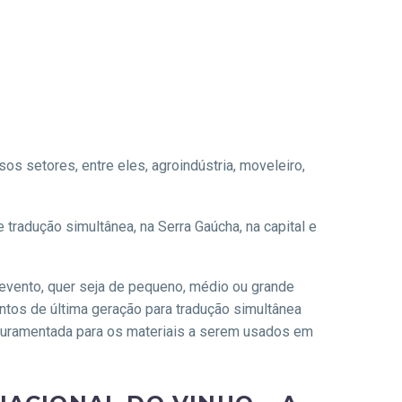
os setores, entre eles, agroindústria, moveleiro,
de tradução simultânea, na Serra Gaúcha, na capital e
u evento, quer seja de pequeno, médio ou grande
entos de última geração para tradução simultânea
 juramentada para os materiais a serem usados em