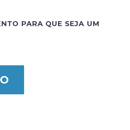
NTO PARA QUE SEJA UM
TO