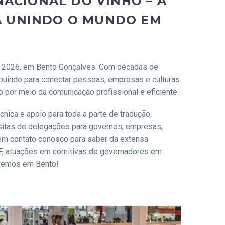
NACIONAL DO VINHO – A
A UNINDO O MUNDO EM
 de 2026, em Bento Gonçalves. Com décadas de
ibuindo para conectar pessoas, empresas e culturas
o por meio da comunicação profissional e eficiente.
écnica e apoio para toda a parte de tradução,
sitas de delegações para governos, empresas,
 em contato conosco para saber da extensa
F, atuações em comitivas de governadores em
os vemos em Bento!