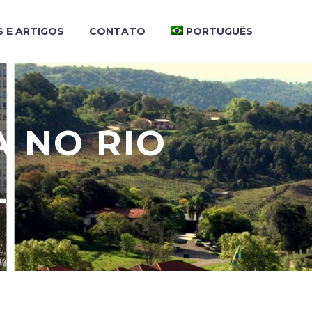
S E ARTIGOS
CONTATO
PORTUGUÊS
 NO RIO
L