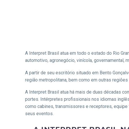
A Interpret Brasil atua em todo o estado do Rio Gra
automotivo, agronegócio, vinícola, governamental, m
A partir de seu escritório situado em Bento Gonçalves
região metropolitana, bem como em outras regiões d
A Interpret Brasil atua há mais de duas décadas co
portes. Intérpretes profissionais nos idiomas inglê
como cabines, transmissores e receptores, equipe 
seus eventos.