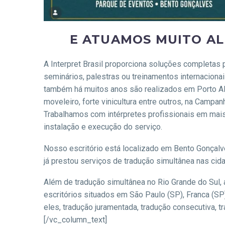
E ATUAMOS MUITO AL
A Interpret Brasil proporciona soluções completas
seminários, palestras ou treinamentos internacion
também há muitos anos são realizados em Porto Ale
moveleiro, forte vinicultura entre outros, na Camp
Trabalhamos com intérpretes profissionais em mai
instalação e execução do serviço.
Nosso escritório está localizado em Bento Gonçalves
já prestou serviços de tradução simultânea nas cid
Além de tradução simultânea no Rio Grande do Sul, a
escritórios situados em São Paulo (SP), Franca (SP
eles, tradução juramentada, tradução consecutiva, tr
[/vc_column_text]