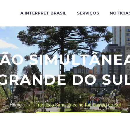
A INTERPRET BRASIL
SERVIÇOS
NOTÍCIA
ÃO SIMULTÂNEA
GRANDE DO SU
Home
Tradução Simultânea no Rio Grande do Sul