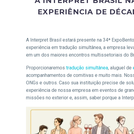
A INTERPRET BRASIL N
EXPERIÊNCIA DE DÉC
A Interpret Brasil estará presente na 34ª ExpoBen
experiência em tradução simultânea, a empresa lev
em um dos maiores encontros multissetoriais do Bras
Proporcionaremos
tradução simultânea
, aluguel de
acompanhamentos de comitivas e muito mais. Nosso
ONGs e outros. Caso sua instituição precise de so
experiência de nossa empresa em eventos de grand
missões no exterior e, assim, saber porque a Inte