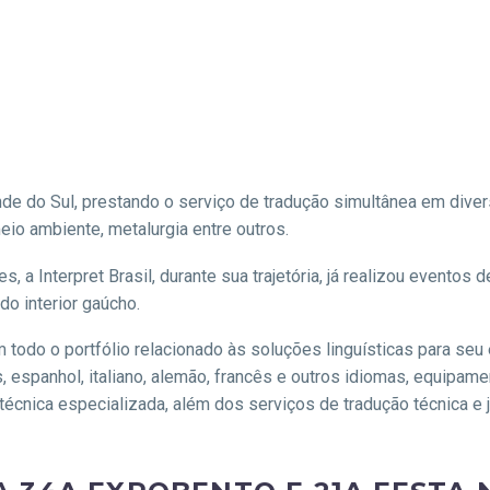
nde do Sul, prestando o serviço de tradução simultânea em divers
eio ambiente, metalurgia entre outros.
, a Interpret Brasil, durante sua trajetória, já realizou eventos 
o interior gaúcho.
m todo o portfólio relacionado às soluções linguísticas para se
s, espanhol, italiano, alemão, francês e outros idiomas, equipam
técnica especializada, além dos serviços de tradução técnica e