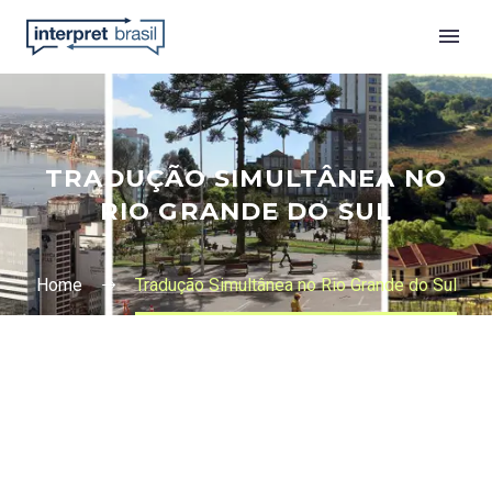
TRADUÇÃO SIMULTÂNEA NO
RIO GRANDE DO SUL
Home
Tradução Simultânea no Rio Grande do Sul
Português