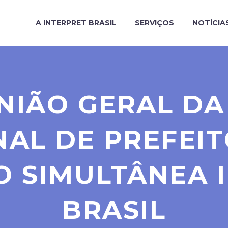
A INTERPRET BRASIL
SERVIÇOS
NOTÍCIA
UNIÃO GERAL DA
AL DE PREFEI
 SIMULTÂNEA 
BRASIL