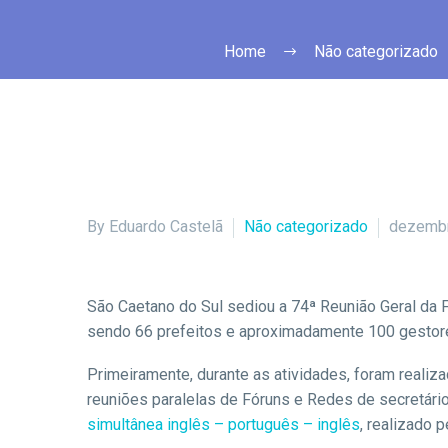
Home
Não categorizado
By Eduardo Castelã
Não categorizado
dezembr
São Caetano do Sul sediou a 74ª Reunião Geral da F
sendo 66 prefeitos e aproximadamente 100 gestore
Primeiramente, durante as atividades, foram realiz
reuniões paralelas de Fóruns e Redes de secretários
simultânea inglês – português – inglês
, realizado 