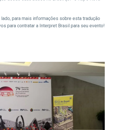
o lado, para mais informações sobre esta tradução
s para contratar a Interpret Brasil para seu evento!