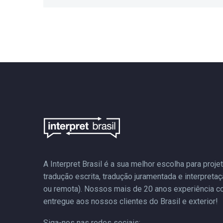
A Interpret Brasil é a sua melhor escolha para proj
tradução escrita, tradução juramentada e interpreta
ou remota). Nossos mais de 20 anos experiência 
entregue aos nossos clientes do Brasil e exterior!
Siga-nos nas redes sociais: