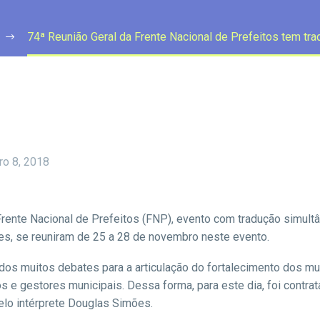
74ª Reunião Geral da Frente Nacional de Prefeitos tem trad
o 8, 2018
rente Nacional de Prefeitos (FNP), evento com tradução simultâne
s, se reuniram de 25 a 28 de novembro neste evento.
ados muitos debates para a articulação do fortalecimento dos mun
 e gestores municipais. Dessa forma, para este dia, foi contrata
pelo intérprete Douglas Simões.