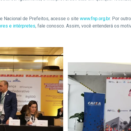
e Nacional de Prefeitos, acesse o site
www.fnp.org.br
. Por outr
ores e intérpretes
, fale conosco. Assim, você entenderá os motivo