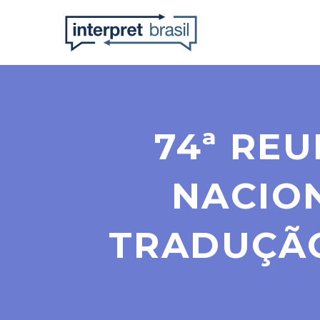
74ª RE
NACION
TRADUÇÃO