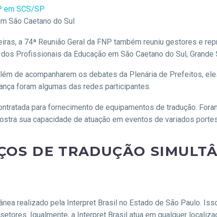
em São Caetano do Sul
eiras, a 74ª Reunião Geral da FNP também reuniu gestores e rep
o dos Profissionais da Educação em São Caetano do Sul, Grande 
além de acompanharem os debates da Plenária de Prefeitos, el
rança foram algumas das redes participantes.
ontratada para fornecimento de equipamentos de tradução. Foram
 mostra sua capacidade de atuação em eventos de variados portes
IÇOS DE TRADUÇÃO SIMULT
ânea realizado pela Interpret Brasil no Estado de São Paulo. I
setores. Igualmente, a Interpret Brasil atua em qualquer locali