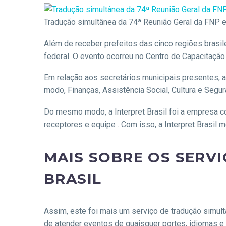
Tradução simultânea da 74ª Reunião Geral da FNP 
Além de receber prefeitos das cinco regiões brasil
federal. O evento ocorreu no Centro de Capacitaçã
Em relação aos secretários municipais presentes, 
modo, Finanças, Assistência Social, Cultura e Segu
Do mesmo modo, a Interpret Brasil foi a empresa c
receptores e equipe . Com isso, a Interpret Brasil
MAIS SOBRE OS SERV
BRASIL
Assim, este foi mais um serviço de tradução simult
de atender eventos de quaisquer portes, idiomas e 