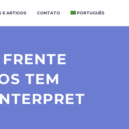
S E ARTIGOS
CONTATO
PORTUGUÊS
 FRENTE
TOS TEM
INTERPRET