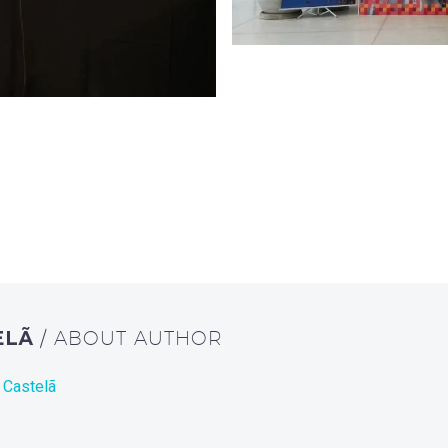
ELÃ
/ ABOUT AUTHOR
 Castelã